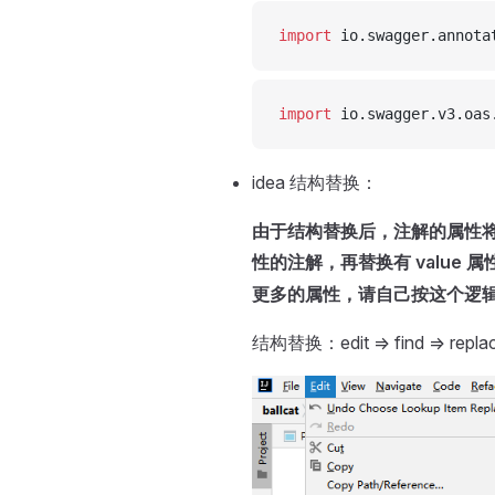
import
 io.swagger.annota
import
 io.swagger.v3.oas
idea 结构替换：
由于结构替换后，注解的属性将不会
性的注解，再替换有 value
更多的属性，请自己按这个逻
结构替换：edit => find => replace