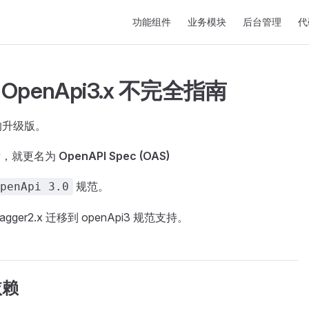
Main Navigation
功能组件
业务模块
后台管理
代
级 OpenApi3.x 不完全指南
2 的升级版。
金会后，就更名为
OpenAPI Spec (OAS)
规范。
penApi 3.0
gger2.x 迁移到 openApi3 规范支持。
依赖