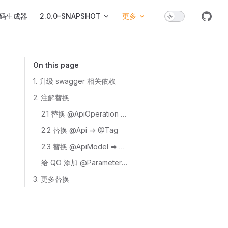
码生成器
2.0.0-SNAPSHOT
更多
On this page
1. 升级 swagger 相关依赖
2. 注解替换
2.1 替换 @ApiOperation => @Operation
2.2 替换 @Api => @Tag
2.3 替换 @ApiModel => @Schema
给 QO 添加 @ParameterObject 注解
3. 更多替换