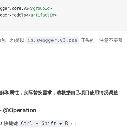
gger.core.v3</
groupId
>
gger-models</
artifactId
>
的的包，均是以
开头的，注意不要引
io.swagger.v3.oas
解和属性，实际替换需求，请根据自己项目使用情况调整
> @Operation
ws 快捷键
）:
Ctrl + Shift + R