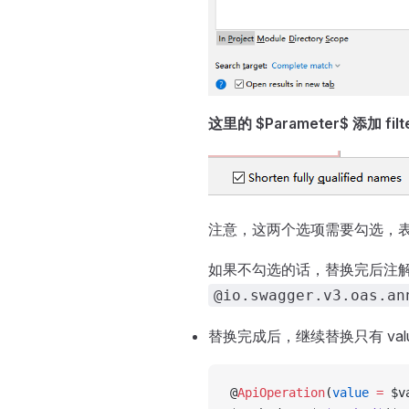
这里的 $Parameter$ 添加 f
注意，这两个选项需要勾选，表示
如果不勾选的话，替换完后注
@io.swagger.v3.oas.an
替换完成后，继续替换只有 val
@
ApiOperation
(
value
 =
 $v