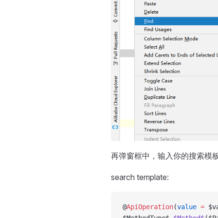
再弹窗框中，输入你的搜索模
search template:
@
ApiOperation
(
value
 =
 $v