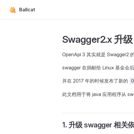
Ballcat
Skip to content
Swagger2.x 升
OpenApi 3 其实就是 Swagger
swagger 在捐献给 Linux 基
并在 2017 年的时候发布了新的
O
此文档用于将 java 应用程序从 swa
1. 升级 swagger 相关