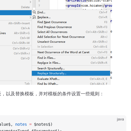
板，以及替换模板，并对模板的条件设置一些规则：
java
alue$, 
notes
 =
 $notes$)