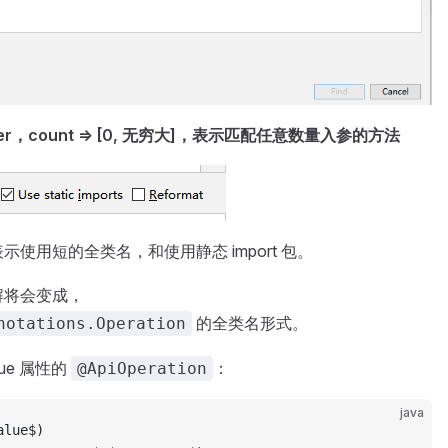
ilter，count => [0, 无穷大]，表示匹配任意数量入参的方法
使用短的全类名，和使用静态 import 包。
解将会变成，
的全类名形式。
notations.Operation
ue 属性的
：
@ApiOperation
java
alue$)