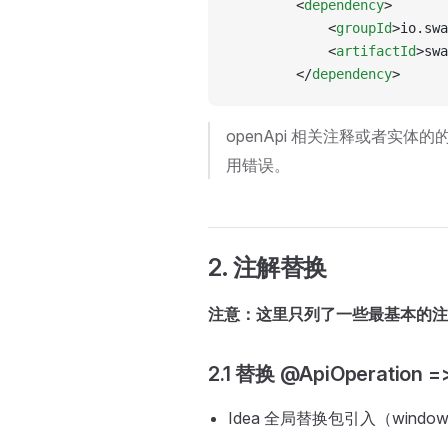
		<
dependency
>
			<
groupId
>io.swa
			<
artifactId
>swa
		</
dependency
>
openApi 相关注释或者实体
用错误。
2. 注解替换
注意：这里只列了一些最基本的注
2.1 替换 @ApiOperation =
Idea 全局替换包引入（windo